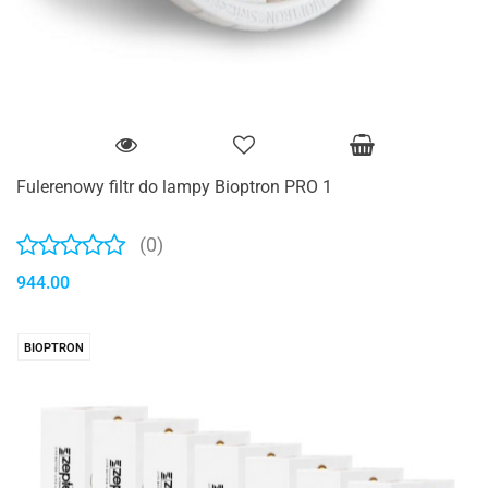
Fulerenowy filtr do lampy Bioptron PRO 1
(0)
944.00
BIOPTRON