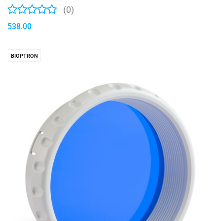
(0)
538.00
BIOPTRON