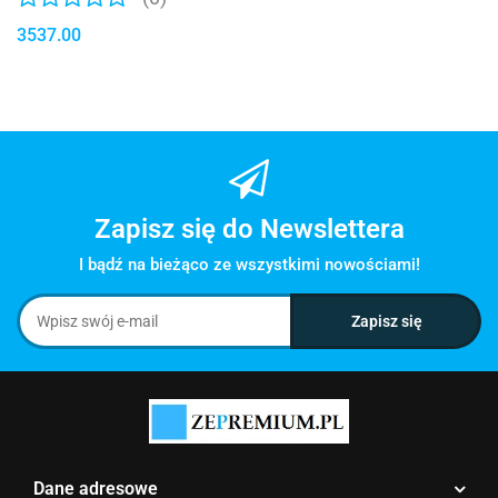
3537.00
Zapisz się do Newslettera
I bądź na bieżąco ze wszystkimi nowościami!
Dane adresowe