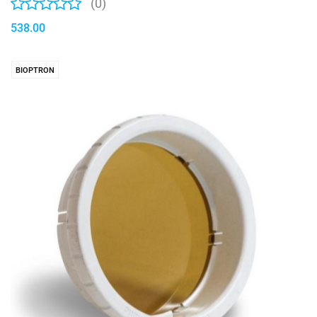
(0)
538.00
BIOPTRON