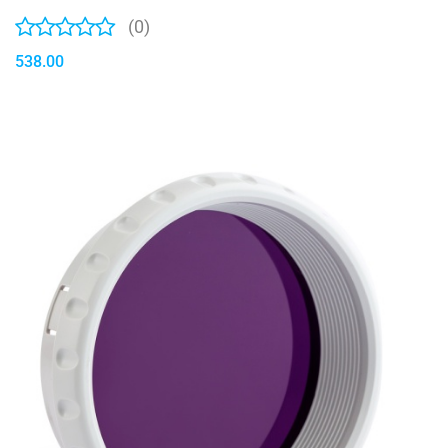
(0)
538.00