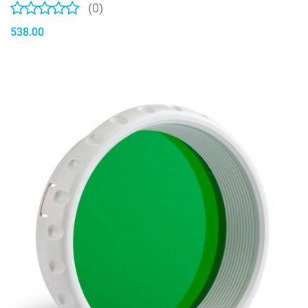
(0)
538.00