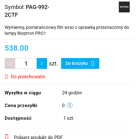
Symbol:
PAG-992-
2CTF
Wymienny, pomarańczowy filtr wraz z oprawką przeznaczony do
lampy Bioptron PRO1
538.00
szt.
Do koszyka
Do przechowalni
Wysyłka w ciągu
24 godzin
Cena przesyłki
0
Dostępność
1
szt.
Pobierz produkt do PDF