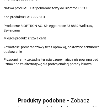
Nazwa produktu: Filtr pomarańczowy do Bioptron PRO 1
Kod produktu: PAG-992-2CTF
Producent:
BIOPTRON AG
.
Sihleggstrasse 23 8832 Wollerau,
Szwajcaria
Miejsce produkcji: Szwajcaria
Zawartość: pomarańczowy filtr z oprawką, pokrowiec, tekturowe
opakowanie
Przypominamy, że żadna terapia uzupełniająca nie powinna być
uznawana za alternatywę dla profesjonalnej porady lekarza.
Produkty podobne -
Zobacz