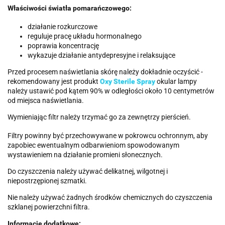
Właściwości światła pomarańczowego:
działanie rozkurczowe
reguluje pracę układu hormonalnego
poprawia koncentrację
wykazuje działanie antydepresyjne i relaksujące
Przed procesem naświetlania skórę należy dokładnie oczyścić -
rekomendowany jest produkt
Oxy Sterile Spray
okular lampy
należy ustawić pod kątem 90% w odległości około 10 centymetrów
od miejsca naświetlania.
Wymieniając filtr należy trzymać go za zewnętrzy pierścień.
Filtry powinny być przechowywane w pokrowcu ochronnym, aby
zapobiec ewentualnym odbarwieniom spowodowanym
wystawieniem na działanie promieni słonecznych.
Do czyszczenia należy używać delikatnej, wilgotnej i
niepostrzępionej szmatki.
Nie należy używać żadnych środków chemicznych do czyszczenia
szklanej powierzchni filtra.
Informacje dodatkowe: