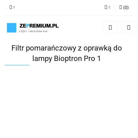
(
0
)
Zaloguj się
Zarejestruj się
Dodaj zgłoszenie
Filtr pomarańczowy z oprawką do
lampy Bioptron Pro 1