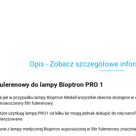
Opis - Zobacz szczegółowe info
 fulerenowy do lampy Bioptron PRO 1
 jak w przypadku lampy Bioptron Medall wszystkie obecnie dostępne w
 nowoczesny filtr fulerenowy.
tóre użytkują lampę PRO1 od kilku lat mogą jednak dokupić do niej nanof
olaryzowane.
nie z lampy medycznej Bioptron wyposażonej w filtr fulerenowy znaczn