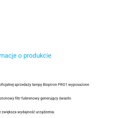
rmacje o produkcie
 oficjalnej sprzedaży lampy Bioptron PRO1 wyposażone
otonowy filtr fulerenowy generujący światło
ie zwiększa wydajność urządzenia.