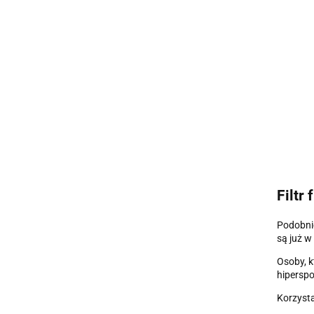
Filtr
Podobnie
są już w
Osoby, k
hipersp
Korzysta