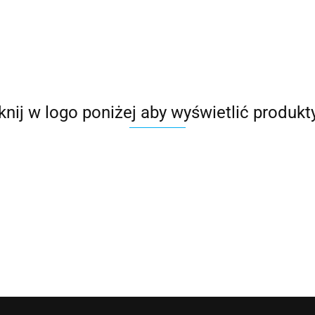
651.00
iknij w logo poniżej aby wyświetlić produkt