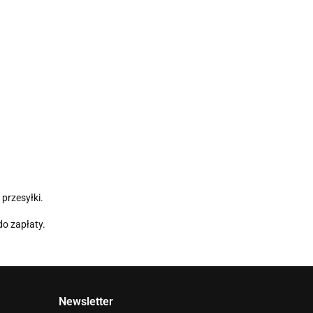
przesyłki.
do zapłaty.
Newsletter