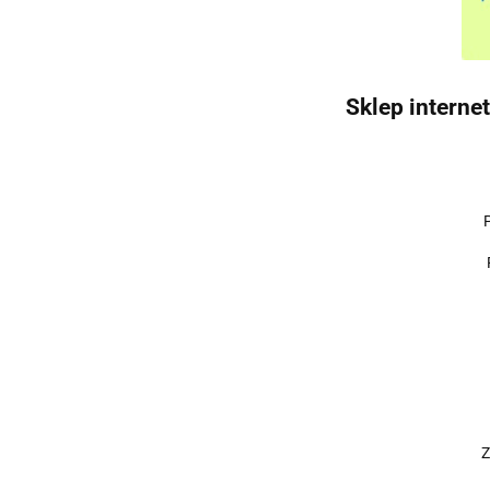
Sklep interne
Z