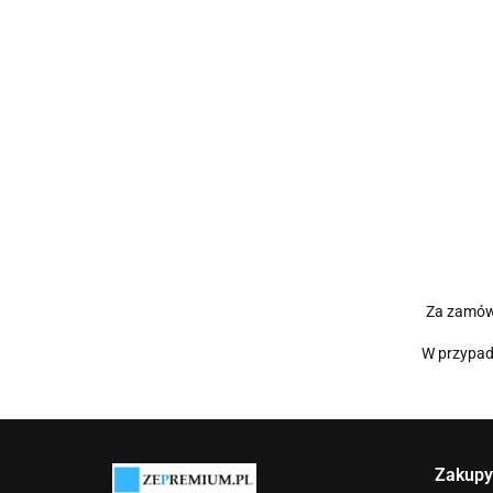
Za zamówi
W przypadk
Zakupy