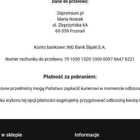
Dane do przelewu:
Zepremium.pl
Maria Nowak
ul. Zbąszyńska 6A
60-359 Poznań
Konto bankowe: ING Bank Śląski S.A.
Numer rachunku do przelewu: 79 1050 1520 1000 0097 6647 6221
Płatność za pobraniem:
one przedmioty mogą Państwo zapłacić kurierowi w momencie odbioru 
u wyboru tej opcji płatności sugerujemy przygotować odliczoną kwotę 
 w sklepie
Informacje