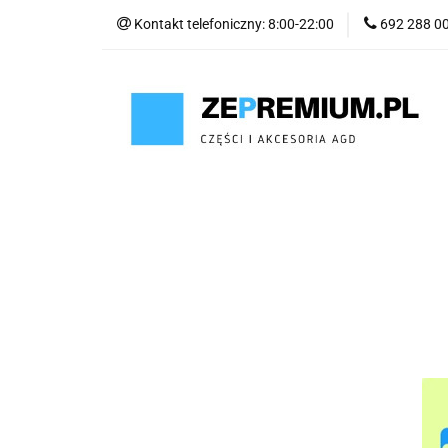
Kontakt telefoniczny: 8:00-22:00
692 288 0
GOTOWANIE
SYSTEM PRÓŻNIO
GOTOWANIE
POWIETRZE
WODA