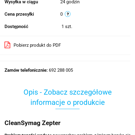
Wysyłka w ciągu
24 godzin
Cena przesyłki
0
Dostępność
1
szt.
Pobierz produkt do PDF
Zamów telefonicznie:
692 288 005
Opis - Zobacz szczegółowe
informacje o produkcie
CleanSymag Zepter