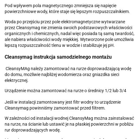
Pod wpływem pola magnetycznego zmniejsza się napięcie
powierzchniowe wody, które staje się lepszym rozpuszczalnikiem.
Woda po przejściu przez pole elektromagnetyczne wytwarzane
przez Cleansymag nie zmienia swoich podstawowych właściwości
organicznych i chemicznych, nadal więc posiada tą samą twardość,
ale nabiera właściwości wody miękkiej. Wytworzone pole umożliwia
lepszą rozpuszczalność tlenu w wodzie i stabilizuje jej pH.
Cleansymag instrukcja samodzielnego montażu
CleansyMAg należy zamontować na rurze doprowadzającą wodę
do domu, możliwie najbliżej wodomierza oraz gniazdka sieci
elektrycznej.
Urządzenie można zamontować na rurze o średnicy 1/2 lub 3/4
Jeśli w instalacji zamontowany jest filtr wodny to urządzenie
Cleansymag powinniśmy zamontować przed filtrem.
W zależności od instalacji wodnej CleansyMag można zainstalować
na rurze, na ścianie lub ustawić je na płaskiej powierzchni w pobliżu
rur doprowadzających wodę.