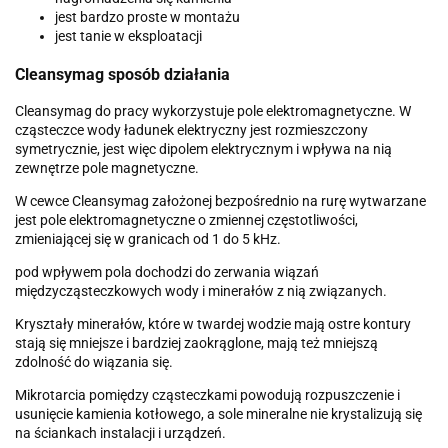
jest bardzo proste w montażu
jest tanie w eksploatacji
Cleansymag sposób działania
Cleansymag do pracy wykorzystuje pole elektromagnetyczne. W
cząsteczce wody ładunek elektryczny jest rozmieszczony
symetrycznie, jest więc dipolem elektrycznym i wpływa na nią
zewnętrze pole magnetyczne.
W cewce Cleansymag założonej bezpośrednio na rurę wytwarzane
jest pole elektromagnetyczne o zmiennej częstotliwości,
zmieniającej się w granicach od 1 do 5 kHz.
pod wpływem pola dochodzi do zerwania wiązań
międzycząsteczkowych wody i minerałów z nią związanych.
Kryształy minerałów, które w twardej wodzie mają ostre kontury
stają się mniejsze i bardziej zaokrąglone, mają też mniejszą
zdolność do wiązania się.
Mikrotarcia pomiędzy cząsteczkami powodują rozpuszczenie i
usunięcie kamienia kotłowego, a sole mineralne nie krystalizują się
na ściankach instalacji i urządzeń.