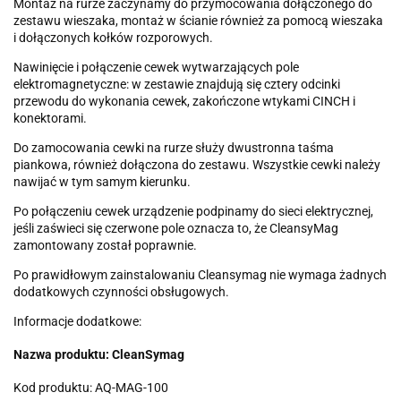
Montaż na rurze zaczynamy do przymocowania dołączonego do
zestawu wieszaka, montaż w ścianie również za pomocą wieszaka
i dołączonych kołków rozporowych.
Nawinięcie i połączenie cewek wytwarzających pole
elektromagnetyczne: w zestawie znajdują się cztery odcinki
przewodu do wykonania cewek, zakończone wtykami CINCH i
konektorami.
Do zamocowania cewki na rurze służy dwustronna taśma
piankowa, również dołączona do zestawu. Wszystkie cewki należy
nawijać w tym samym kierunku.
Po połączeniu cewek urządzenie podpinamy do sieci elektrycznej,
jeśli zaświeci się czerwone pole oznacza to, że CleansyMag
zamontowany został poprawnie.
Po prawidłowym zainstalowaniu Cleansymag nie wymaga żadnych
dodatkowych czynności obsługowych.
Informacje dodatkowe:
Nazwa produktu: CleanSymag
Kod produktu: AQ-MAG-100