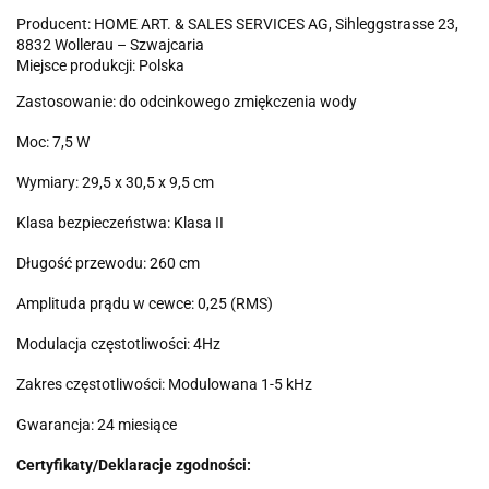
Producent: HOME ART. & SALES SERVICES AG, Sihleggstrasse 23,
8832 Wollerau – Szwajcaria
Miejsce produkcji: Polska
Zastosowanie: do odcinkowego zmiękczenia wody
Moc: 7,5 W
Wymiary: 29,5 x 30,5 x 9,5 cm
Klasa bezpieczeństwa: Klasa II
Długość przewodu: 260 cm
Amplituda prądu w cewce: 0,25 (RMS)
Modulacja częstotliwości: 4Hz
Zakres częstotliwości: Modulowana 1-5 kHz
Gwarancja: 24 miesiące
Certyfikaty/Deklaracje zgodności: