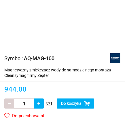
Symbol:
AQ-MAG-100
Magnetyczny zmiękczacz wody do samodzielnego montażu
Cleansymag firmy Zepter
944.00
szt.
Do koszyka
Do przechowalni