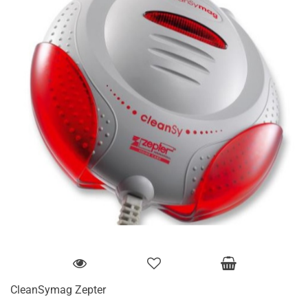
CleanSymag Zepter