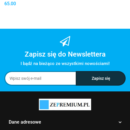
65.00
Zapisz się do Newslettera
I bądź na bieżąco ze wszystkimi nowościami!
Dane adresowe