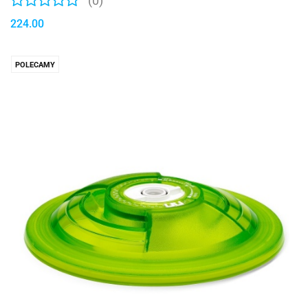
(0)
224.00
POLECAMY