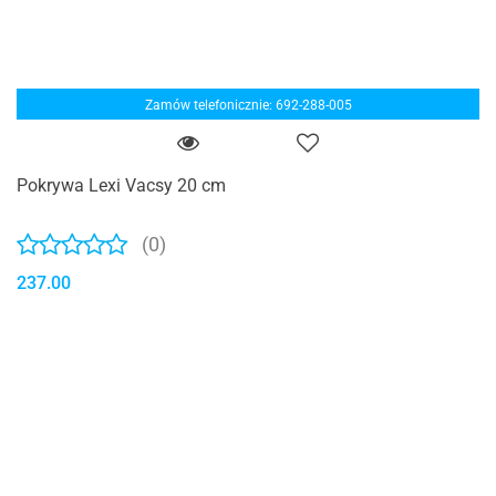
Zamów telefonicznie: 692-288-005
Pokrywa Lexi Vacsy 20 cm
(0)
237.00