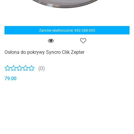
Zamów telefonicznie: 692-288-005
Osłona do pokrywy Syncro Clik Zepter
(0)
79.00