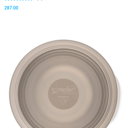
287.00