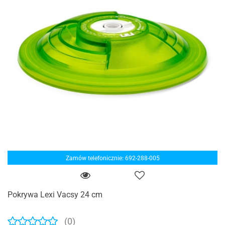
Zamów telefonicznie: 692-288-005
Pokrywa Lexi Vacsy 24 cm
(0)