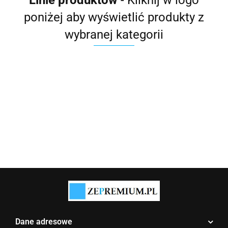
Linie produktów
- Kliknij w logo
poniżej aby wyświetlić produkty z
wybranej kategorii
Dane adresowe