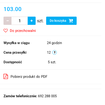
103.00
szt.
Do koszyka
Do przechowalni
Wysyłka w ciągu
24 godzin
Cena przesyłki
12
Dostępność
5
szt.
Pobierz produkt do PDF
Zamów telefonicznie:
692 288 005