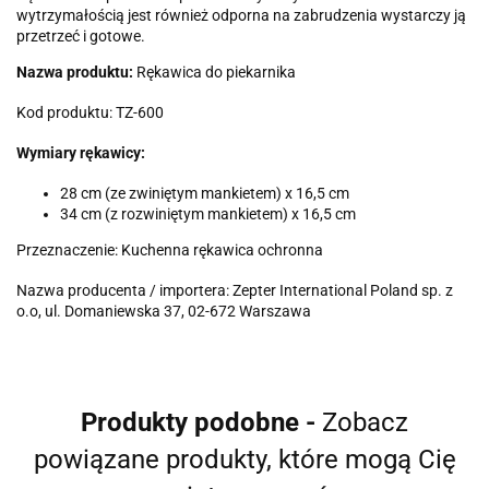
wytrzymałością jest również odporna na zabrudzenia wystarczy ją
przetrzeć i gotowe.
Nazwa produktu:
Rękawica do piekarnika
Kod produktu: TZ-600
Wymiary rękawicy:
28 cm (ze zwiniętym mankietem) x 16,5 cm
34 cm (z rozwiniętym mankietem) x 16,5 cm
Przeznaczenie: Kuchenna rękawica ochronna
Nazwa producenta / importera: Zepter International Poland sp. z
o.o, ul. Domaniewska 37, 02-672 Warszawa
Produkty podobne -
Zobacz
powiązane produkty, które mogą Cię