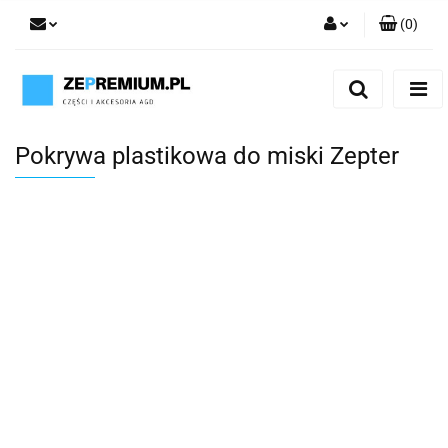
(
0
)
Zaloguj się
Zarejestruj się
Dodaj zgłoszenie
Pokrywa plastikowa do miski Zepter