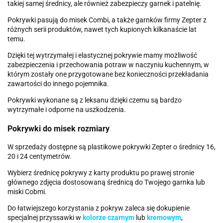
takiej samej średnicy, ale również zabezpieczy garnek i patelnię.
Pokrywki pasują do misek Combi, a także garnków firmy Zepter z
różnych serii produktów, nawet tych kupionych kilkanaście lat
temu.
Dzięki tej wytrzymałej i elastycznej pokrywie mamy możliwość
zabezpieczenia i przechowania potraw w naczyniu kuchennym, w
którym zostały one przygotowane bez konieczności przekładania
zawartości do innego pojemnika.
Pokrywki wykonane są z leksanu dzięki czemu są bardzo
wytrzymałe i odporne na uszkodzenia.
Pokrywki do misek rozmiary
W sprzedaży dostępne są plastikowe pokrywki Zepter o średnicy 16,
20 i 24 centymetrów.
Wybierz średnicę pokrywy z karty produktu po prawej stronie
głównego zdjęcia dostosowaną średnicą do Twojego garnka lub
miski Cobmi.
Do łatwiejszego korzystania z pokryw zaleca się dokupienie
specjalnej przyssawki w
kolorze czarnym
lub
kremowym
,