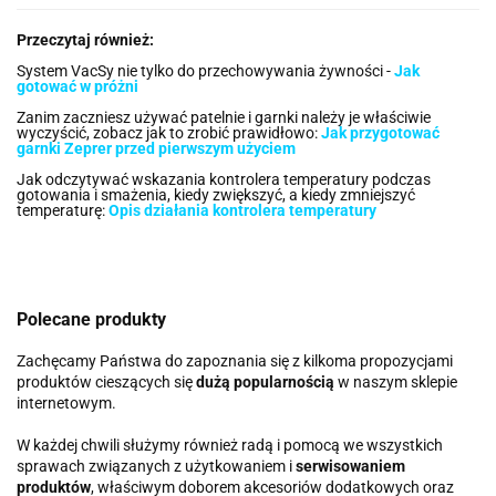
Przeczytaj również:
System VacSy nie tylko do przechowywania żywności -
Jak
gotować w próżni
Zanim zaczniesz używać patelnie i garnki należy je właściwie
wyczyścić, zobacz jak to zrobić prawidłowo:
Jak przygotować
garnki Zeprer przed pierwszym użyciem
Jak odczytywać wskazania kontrolera temperatury podczas
gotowania i smażenia, kiedy zwiększyć, a kiedy zmniejszyć
temperaturę:
Opis działania kontrolera temperatury
Polecane produkty
Zachęcamy Państwa do zapoznania się z kilkoma propozycjami
produktów cieszących się
dużą popularnością
w naszym sklepie
internetowym.
W każdej chwili służymy również radą i pomocą we wszystkich
sprawach związanych z użytkowaniem i
serwisowaniem
produktów
, właściwym doborem akcesoriów dodatkowych oraz