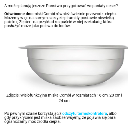
A może planują jeszcze Państwo przygotować wspaniały deser?
Odwrócone dno
miski Combi również świetnie przewodzi ciepło.
Możemy więc na samym szczycie piramidy postawić niewielką
patelnię Zepter i na przykład rozpuścić w niej czekoladę, która
posłużyć może jako polewa do lodów.
Zdjęcie: Wielofunkcyjna miska Combi w rozmiarach 16 cm, 20 cm i
24 cm
Po pewnym czasie korzystając z
odczytu termokontrolera
, albo
gdy przykryciem jest miska zaobserwujemy, że pojawia się para
ograniczamy moc źródła ciepła.