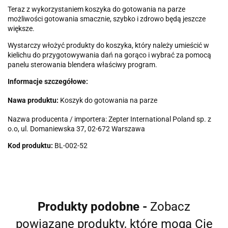
Teraz z wykorzystaniem koszyka do gotowania na parze
możliwości gotowania smacznie, szybko i zdrowo będą jeszcze
większe.
Wystarczy włożyć produkty do koszyka, który należy umieścić w
kielichu do przygotowywania dań na gorąco i wybrać za pomocą
panelu sterowania blendera właściwy program.
Informacje szczegółowe:
Nawa produktu:
Koszyk do gotowania na parze
Nazwa producenta / importera: Zepter International Poland sp. z
o.o, ul. Domaniewska 37, 02-672 Warszawa
Kod produktu:
BL-002-52
Produkty podobne -
Zobacz
powiązane produkty, które mogą Cię