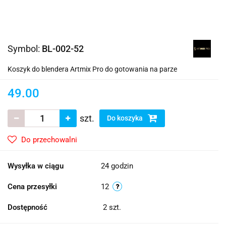
Symbol:
BL-002-52
Koszyk do blendera Artmix Pro do gotowania na parze
49.00
szt.
Do koszyka
Do przechowalni
Wysyłka w ciągu
24 godzin
Cena przesyłki
12
Dostępność
2
szt.