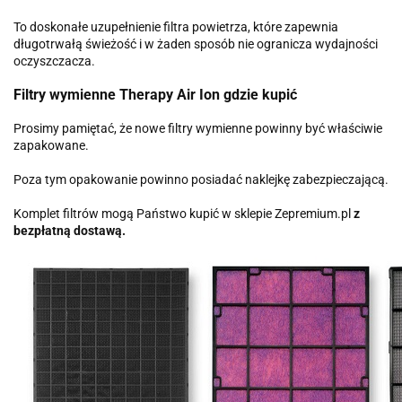
To doskonałe uzupełnienie filtra powietrza, które zapewnia
długotrwałą świeżość i w żaden sposób nie ogranicza wydajności
oczyszczacza.
Filtry wymienne Therapy Air Ion gdzie kupić
Prosimy pamiętać, że nowe filtry wymienne powinny być właściwie
zapakowane.
Poza tym opakowanie powinno posiadać naklejkę zabezpieczającą.
Komplet filtrów mogą Państwo kupić w sklepie Zepremium.pl
z
bezpłatną dostawą.