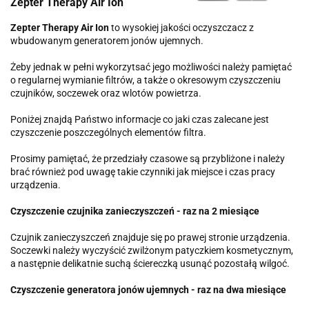
Zepter Therapy Air Ion
Zepter Therapy Air Ion
to wysokiej jakości oczyszczacz z
wbudowanym generatorem jonów ujemnych.
Żeby jednak w pełni wykorzytsać jego możliwości należy pamiętać
o regularnej wymianie filtrów, a także o okresowym czyszczeniu
czujników, soczewek oraz wlotów powietrza.
Poniżej znajdą Państwo informacje co jaki czas zalecane jest
czyszczenie poszczególnych elementów filtra.
Prosimy pamiętać, że przedziały czasowe są przybliżone i należy
brać również pod uwagę takie czynniki jak miejsce i czas pracy
urządzenia.
Czyszczenie czujnika zanieczyszczeń - raz na 2 miesiące
Czujnik zanieczyszczeń znajduje się po prawej stronie urządzenia.
Soczewki należy wyczyścić zwilżonym patyczkiem kosmetycznym,
a następnie delikatnie suchą ściereczką usunąć pozostałą wilgoć.
Czyszczenie generatora jonów ujemnych - raz na dwa miesiące