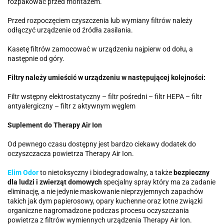
rozpakować przed montażem.
Przed rozpoczęciem czyszczenia lub wymiany filtrów należy
odłączyć urządzenie od źródła zasilania.
Kasetę filtrów zamocować w urządzeniu najpierw od dołu, a
następnie od góry.
Filtry należy umieścić w urządzeniu w następującej kolejności:
Filtr wstępny elektrostatyczny – filtr pośredni – filtr HEPA – filtr
antyalergiczny – filtr z aktywnym węglem
Suplement do Therapy Air Ion
Od pewnego czasu dostępny jest bardzo ciekawy dodatek do
oczyszczacza powietrza Therapy Air Ion.
Elim Odor
to nietoksyczny i biodegradowalny, a także
bezpieczny
dla ludzi i zwierząt domowych
specjalny spray który ma za zadanie
eliminację, a nie jedynie maskowanie nieprzyjemnych zapachów
takich jak dym papierosowy, opary kuchenne oraz lotne związki
organiczne nagromadzone podczas procesu oczyszczania
powietrza z filtrów wymiennych urządzenia Therapy Air Ion.