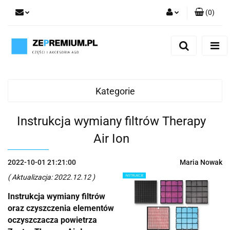
(
0
)
Zaloguj się
Zarejestruj się
Dodaj zgłoszenie
Kategorie
Instrukcja wymiany filtrów Therapy
Air Ion
2022-10-01 21:21:00
Maria Nowak
( Aktualizacja: 2022.12.12 )
Instrukcja wymiany filtrów
oraz czyszczenia elementów
oczyszczacza powietrza