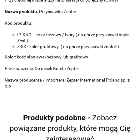
Przy chłodnej misce służy natomiast jako poręczny uchwyt.
Nazwa produktu:
Przyssawka Zepter
Kod produktu:
IP-KNO - kolor beżowy / Ivory ( na górze przyssawki napis
Zest )
Z-SK - kolor grafitowy ( na górze przyssawki znak Z )
Kolor: kość słoniowa/beżowy lub grafitowy
Przeznaczenie: Do misek Kombi Zepter
Nazwa producenta / importera: Zepter International Poland sp. z
o.o
Produkty podobne -
Zobacz
powiązane produkty, które mogą Cię
zainteresować