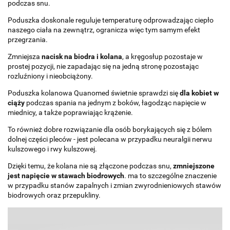
podczas snu.
Poduszka doskonale reguluje temperaturę odprowadzając ciepło
naszego ciała na zewnątrz, ogranicza więc tym samym efekt
przegrzania.
Zmniejsza
nacisk na biodra i kolana
, a kręgosłup pozostaje w
prostej pozycji, nie zapadając się na jedną stronę pozostając
rozluźniony i nieobciążony.
Poduszka kolanowa Quanomed świetnie sprawdzi się
dla kobiet w
ciąży
podczas spania na jednym z boków, łagodząc napięcie w
miednicy, a także poprawiając krążenie.
To również dobre rozwiązanie dla osób borykających się z bólem
dolnej części pleców - jest polecana w przypadku neuralgii nerwu
kulszowego i rwy kulszowej.
Dzięki temu, że kolana nie są złączone podczas snu,
zmniejszone
jest napięcie w stawach biodrowych
. ma to szczególne znaczenie
w przypadku stanów zapalnych i zmian zwyrodnieniowych stawów
biodrowych oraz przepukliny.