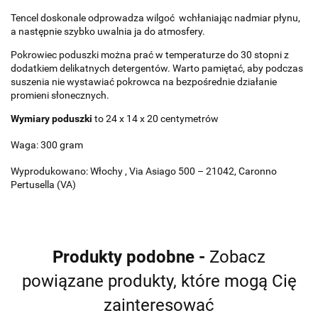
Tencel doskonale odprowadza wilgoć wchłaniając nadmiar płynu,
a następnie szybko uwalnia ja do atmosfery.
Pokrowiec poduszki można prać w temperaturze do 30 stopni z
dodatkiem delikatnych detergentów. Warto pamiętać, aby podczas
suszenia nie wystawiać pokrowca na bezpośrednie działanie
promieni słonecznych.
Wymiary poduszki
to 24 x 14 x 20 centymetrów
Waga: 300 gram
Wyprodukowano: Włochy , Via Asiago 500 – 21042, Caronno
Pertusella (VA)
Produkty podobne -
Zobacz
powiązane produkty, które mogą Cię
zainteresować