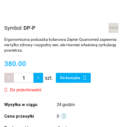
Symbol:
DP-P
Ergonomiczna poduszka kolanowa Zepter Quanomed zapewnia
nie tylko zdrowy i wygodny sen, ale również właściwą cyrkulację
powietrza.
380.00
szt.
Do koszyka
Do przechowalni
Wysyłka w ciągu
24 godzin
Cena przesyłki
0