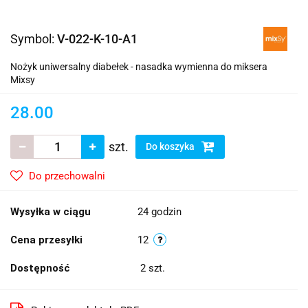
Symbol:
V-022-K-10-A1
Nożyk uniwersalny diabełek - nasadka wymienna do miksera
Mixsy
28.00
szt.
Do koszyka
Do przechowalni
Wysyłka w ciągu
24 godzin
Cena przesyłki
12
Dostępność
2
szt.