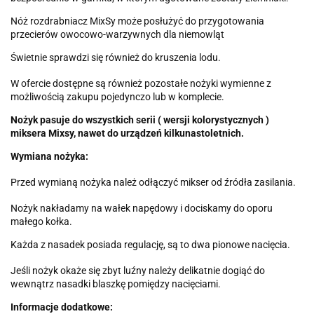
Nóż rozdrabniacz MixSy może posłużyć do przygotowania
przecierów owocowo-warzywnych dla niemowląt
Świetnie sprawdzi się również do kruszenia lodu.
W ofercie dostępne są również pozostałe nożyki wymienne z
możliwością zakupu pojedynczo lub w komplecie.
Nożyk pasuje do wszystkich serii ( wersji kolorystycznych )
miksera Mixsy, nawet do urządzeń kilkunastoletnich.
Wymiana nożyka:
Przed wymianą nożyka należ odłączyć mikser od źródła zasilania.
Nożyk nakładamy na wałek napędowy i dociskamy do oporu
małego kołka.
Każda z nasadek posiada regulację, są to dwa pionowe nacięcia.
Jeśli nożyk okaże się zbyt luźny należy delikatnie dogiąć do
wewnątrz nasadki blaszkę pomiędzy nacięciami.
Informacje dodatkowe: