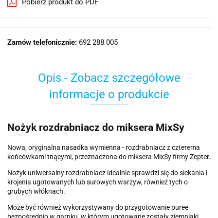
Pobierz produkt do PDF
Zamów telefonicznie:
692 288 005
Opis - Zobacz szczegółowe
informacje o produkcie
Nożyk rozdrabniacz do miksera MixSy
Nowa, oryginalna nasadka wymienna - rozdrabniacz z czterema
końcówkami tnącymi, przeznaczona do miksera MixSy firmy Zepter.
Nożyk uniwersalny rozdrabniacz idealnie sprawdzi się do siekania i
krojenia ugotowanych lub surowych warzyw, również tych o
grubych włóknach.
Może być również wykorzystywany do przygotowanie puree
bezpośrednio w garnku, w którym ugotowane zostały ziemniaki.