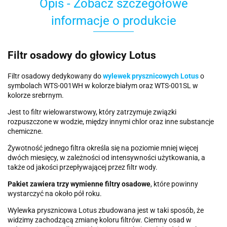
Opis - Zobacz szczegółowe
informacje o produkcie
Filtr osadowy do głowicy Lotus
Filtr osadowy dedykowany do
wylewek prysznicowych Lotus
o
symbolach WTS-001WH w kolorze białym oraz WTS-001SL w
kolorze srebrnym.
Jest to filtr wielowarstwowy, który zatrzymuje związki
rozpuszczone w wodzie, między innymi chlor oraz inne substancje
chemiczne.
Żywotność jednego filtra określa się na poziomie mniej więcej
dwóch miesięcy, w zależności od intensywności użytkowania, a
także od jakości przepływającej przez filtr wody.
Pakiet zawiera trzy wymienne filtry osadowe
, które powinny
wystarczyć na około pół roku.
Wylewka prysznicowa Lotus zbudowana jest w taki sposób, że
widzimy zachodzącą zmianę koloru filtrów. Ciemny osad w