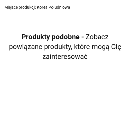
Miejsce produkcji: Korea Południowa
Produkty podobne -
Zobacz
powiązane produkty, które mogą Cię
zainteresować
Słuchawka
Filtr osadowy do