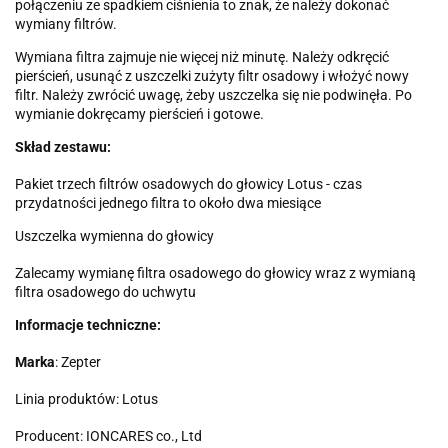
połączeniu ze spadkiem ciśnienia to znak, że należy dokonać
wymiany filtrów.
Wymiana filtra zajmuje nie więcej niż minutę. Należy odkręcić
pierścień, usunąć z uszczelki zużyty filtr osadowy i włożyć nowy
filtr. Należy zwrócić uwagę, żeby uszczelka się nie podwinęła. Po
wymianie dokręcamy pierścień i gotowe.
Skład zestawu:
Pakiet trzech filtrów osadowych do głowicy Lotus - czas
przydatności jednego filtra to około dwa miesiące
Uszczelka wymienna do głowicy
Zalecamy wymianę filtra osadowego do głowicy wraz z wymianą
filtra osadowego do uchwytu
Informacje techniczne:
Marka
: Zepter
Linia produktów: Lotus
Producent: IONCARES co., Ltd