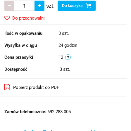
szt.
Do koszyka
Do przechowalni
Ilość w opakowaniu
3 szt.
Wysyłka w ciągu
24 godzin
Cena przesyłki
12
Dostępność
3
szt.
Pobierz produkt do PDF
Zamów telefonicznie:
692 288 005