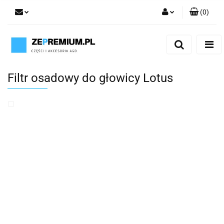
(
0
)
Zaloguj się
Zarejestruj się
Dodaj zgłoszenie
Filtr osadowy do głowicy Lotus