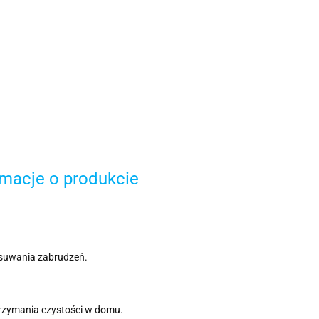
rmacje o produkcie
usuwania zabrudzeń.
rzymania czystości w domu.