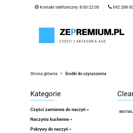
Kontakt telefoniczny: 8:00-22:00
692 288 0
GOTOWANIE
SYSTEM PRÓŻNIO
GOTOWANIE
POWIETRZE
WODA
Strona główna
Środki do czyszczenia
Kategorie
Clea
Części zamienne do naczyń
BESTSEL
Naczynia kuchenne
Pokrywy do naczyń