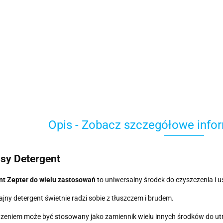
Opis - Zobacz szczegółowe info
sy Detergent
nt Zepter do wielu zastosowań
to uniwersalny środek do czyszczenia i 
jny detergent świetnie radzi sobie z tłuszczem i brudem.
zeniem może być stosowany jako zamiennik wielu innych środków do ut