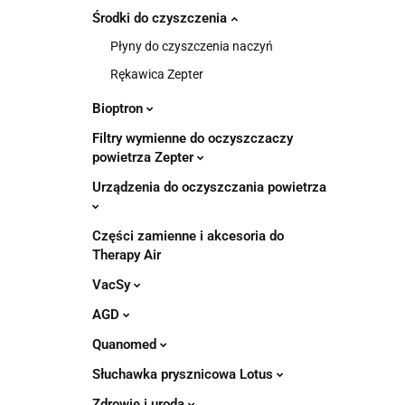
Środki do czyszczenia
Płyny do czyszczenia naczyń
Rękawica Zepter
Bioptron
Filtry wymienne do oczyszczaczy
powietrza Zepter
Urządzenia do oczyszczania powietrza
Części zamienne i akcesoria do
Therapy Air
VacSy
AGD
Quanomed
Słuchawka prysznicowa Lotus
Zdrowie i uroda