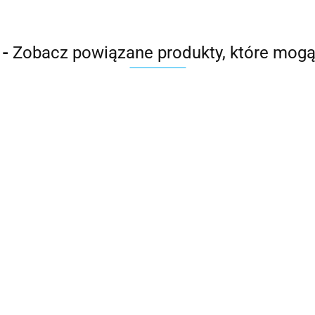
 -
Zobacz powiązane produkty, które mogą
r